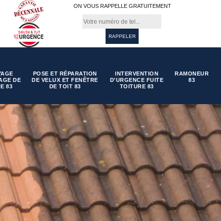
ON VOUS RAPPELLE GRATUITEMENT
YAGE
POSE ET RÉPARATION
INTERVENTION
RAMONEUR
AGE DE
DE VELUX ET FENÊTRE
D'URGENCE FUITE
83
E 83
DE TOIT 83
TOITURE 83