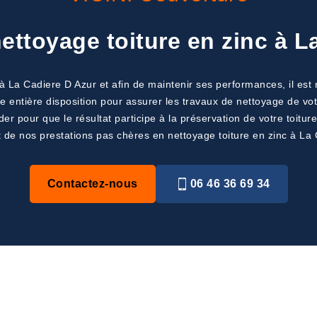
nettoyage toiture en zinc à L
 à La Cadiere D Azur et afin de maintenir ses performances, il est
e entière disposition pour assurer les travaux de nettoyage de vo
our que le résultat participe à la préservation de votre toiture. 
t de nos prestations pas chères en nettoyage toiture en zinc à La 
Contactez-nous
06 46 36 69 34