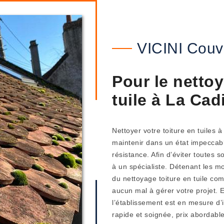
VICINI Couv
Pour le nettoy
tuile à La Cad
Nettoyer votre toiture en tuiles à
maintenir dans un état impeccabl
résistance. Afin d’éviter toutes s
à un spécialiste. Détenant les m
du nettoyage toiture en tuile c
aucun mal à gérer votre projet.
l’établissement est en mesure d’i
rapide et soignée, prix abordab