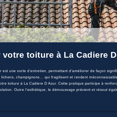
otre toiture à La Cadiere D
est une sorte d’entretien, permettant d’améliorer de façon signific
s, lichens, champignons… qui fragilisent et rendent méconnaissabl
tre toiture à La Cadiere D Azur. Cette pratique participe à renforce
solation. Outre l’esthétique, le démoussage prévient et résout égale