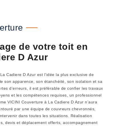
erture
age de votre toit en
iere D Azur
 La Cadiere D Azur est l’idée la plus exclusive de
e son apparence, son étanchéité, son isolation et sa
ortes d’erreurs, il est préférable de confier les travaux
oyens et les compétences requises, un professionnel
omme VICINI Couverture à La Cadiere D Azur n’aura
 Entouré par une équipe de couvreurs chevronnés,
ntervenir dans toutes les situations. Réalisation
les, devis et déplacement offerts, accompagnement