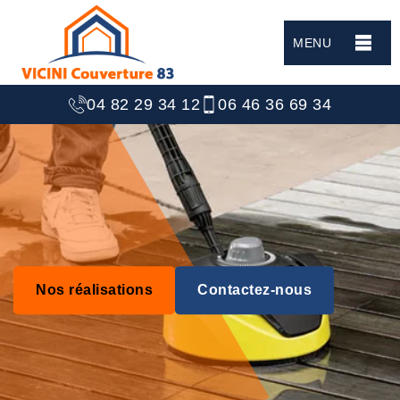
MENU
04 82 29 34 12
06 46 36 69 34
Nos réalisations
Contactez-nous