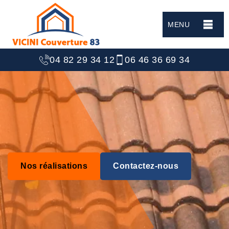
MENU
04 82 29 34 12
06 46 36 69 34
Nos réalisations
Contactez-nous