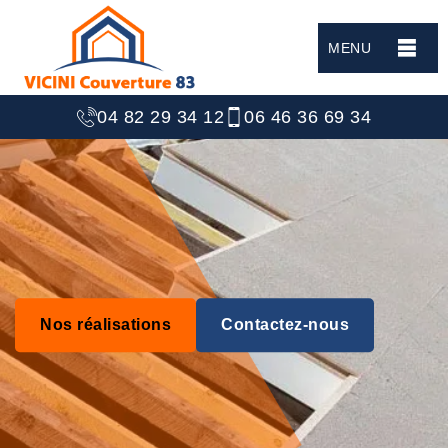
MENU
04 82 29 34 12
06 46 36 69 34
Nos réalisations
Contactez-nous