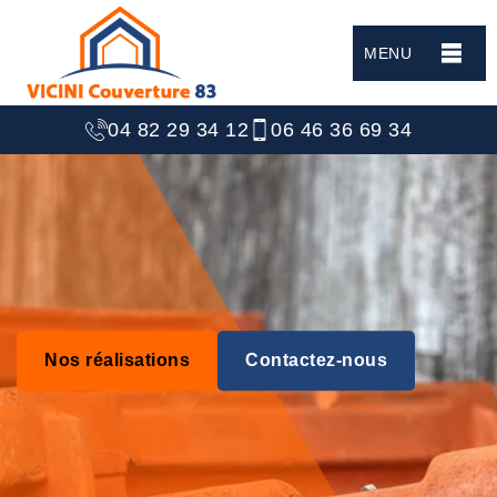
MENU
04 82 29 34 12
06 46 36 69 34
Nos réalisations
Contactez-nous