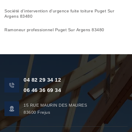
Société d'intervention d'urgence fuite toiture Puget Sur
Argens 83480
Ramoneur professionnel Puget Sur Argens 83480
04 82 29 34 12
06 46 36 69 34
15 RUE MAURIN DES MAURES
83600 Frejus