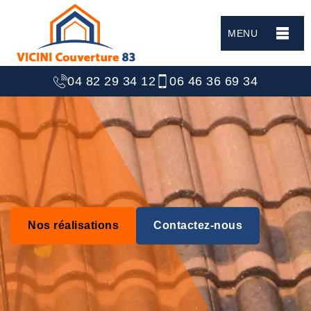
MENU
04 82 29 34 12
06 46 36 69 34
Nos réalisations
Contactez-nous