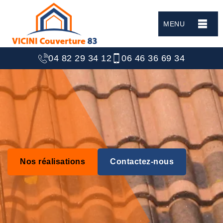
MENU
04 82 29 34 12
06 46 36 69 34
Nos réalisations
Contactez-nous