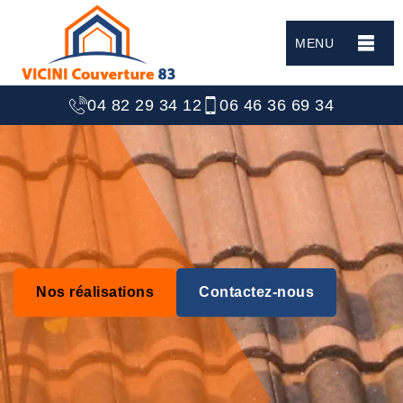
MENU
04 82 29 34 12
06 46 36 69 34
Nos réalisations
Contactez-nous