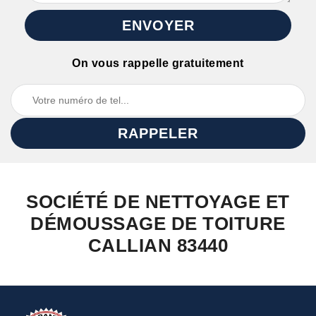
On vous rappelle gratuitement
SOCIÉTÉ DE NETTOYAGE ET
DÉMOUSSAGE DE TOITURE
CALLIAN 83440