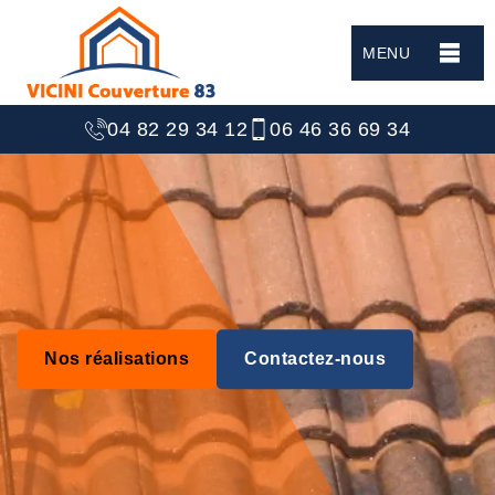
MENU
04 82 29 34 12
06 46 36 69 34
Nos réalisations
Contactez-nous