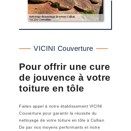
VICINI Couverture
Pour offrir une cure
de jouvence à votre
toiture en tôle
Faites appel à notre établissement VICINI
Couverture pour garantir la réussite du
nettoyage de votre toiture en tôle à Callian.
De par nos moyens performants et notre