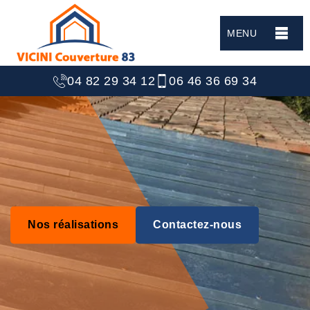
MENU
04 82 29 34 12
06 46 36 69 34
Nos réalisations
Contactez-nous