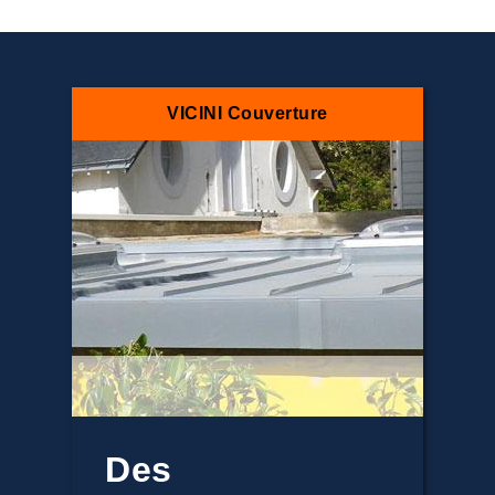
VICINI Couverture
Des