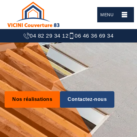
MENU
04 82 29 34 12
06 46 36 69 34
Nos réalisations
Contactez-nous