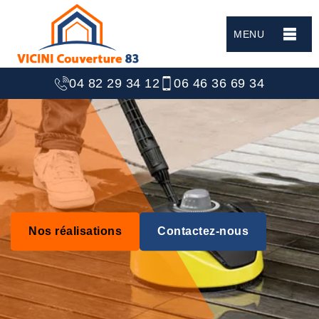
MENU
04 82 29 34 12
06 46 36 69 34
Nos réalisations
Contactez-nous