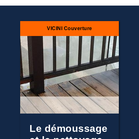
VICINI Couverture
Le démoussage