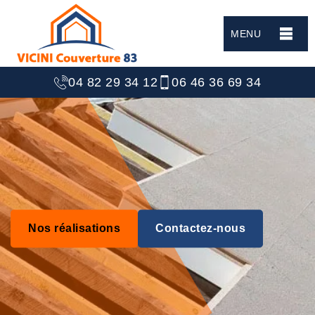
MENU
04 82 29 34 12
06 46 36 69 34
Nos réalisations
Contactez-nous