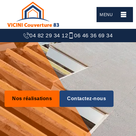
MENU
04 82 29 34 12
06 46 36 69 34
Nos réalisations
Contactez-nous