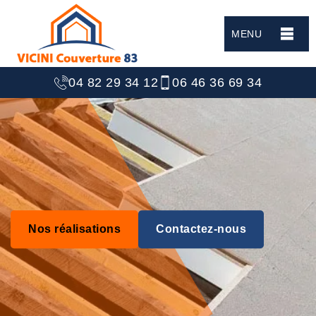
MENU
04 82 29 34 12
06 46 36 69 34
Nos réalisations
Contactez-nous