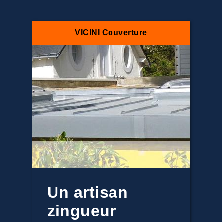
VICINI Couverture
Un artisan
zingueur