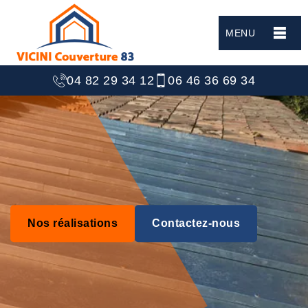
MENU
04 82 29 34 12
06 46 36 69 34
Nos réalisations
Contactez-nous