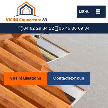
MENU
04 82 29 34 12
06 46 36 69 34
Nos réalisations
Contactez-nous