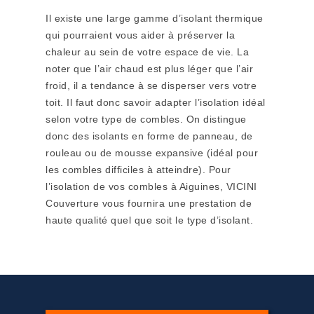
Il existe une large gamme d’isolant thermique
qui pourraient vous aider à préserver la
chaleur au sein de votre espace de vie. La
noter que l’air chaud est plus léger que l’air
froid, il a tendance à se disperser vers votre
toit. Il faut donc savoir adapter l’isolation idéal
selon votre type de combles. On distingue
donc des isolants en forme de panneau, de
rouleau ou de mousse expansive (idéal pour
les combles difficiles à atteindre). Pour
l’isolation de vos combles à Aiguines, VICINI
Couverture vous fournira une prestation de
haute qualité quel que soit le type d’isolant.