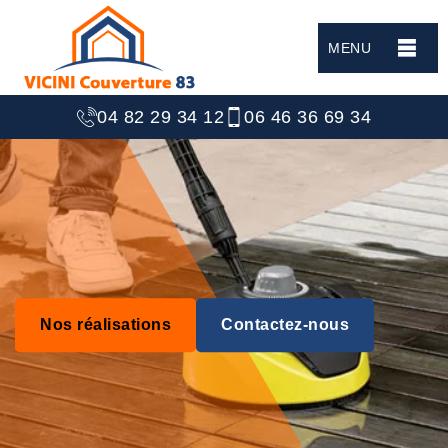
MENU
04 82 29 34 12
06 46 36 69 34
Nos réalisations
Contactez-nous