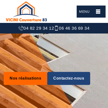
MENU
04 82 29 34 12
06 46 36 69 34
Nos réalisations
Contactez-nous