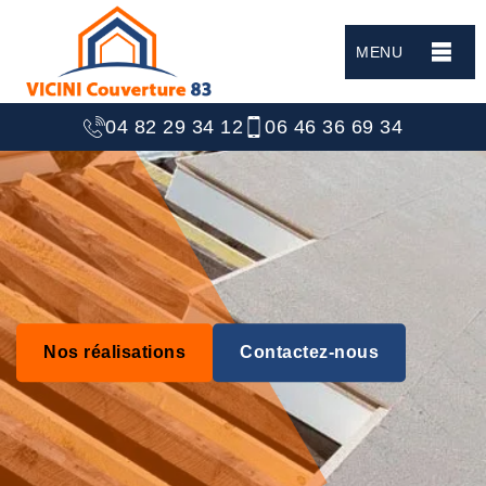
MENU
04 82 29 34 12
06 46 36 69 34
Nos réalisations
Contactez-nous