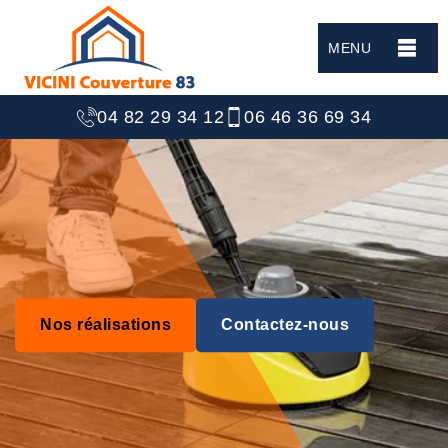
MENU
04 82 29 34 12
06 46 36 69 34
Nos réalisations
Contactez-nous