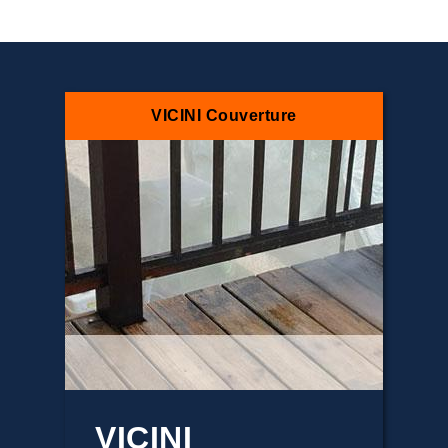
VICINI Couverture
VICINI