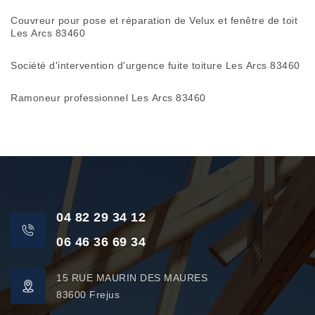
Couvreur pour pose et réparation de Velux et fenêtre de toit
Les Arcs 83460
Société d'intervention d'urgence fuite toiture Les Arcs 83460
Ramoneur professionnel Les Arcs 83460
04 82 29 34 12
06 46 36 69 34
15 RUE MAURIN DES MAURES
83600 Frejus