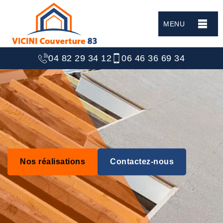
MENU
04 82 29 34 12
06 46 36 69 34
Nos réalisations
Contactez-nous