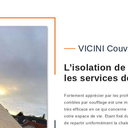
VICINI Couv
L’isolation de
les services 
Fortement apprécier par les profe
combles par soufflage est une m
très efficace en ce qui concerne 
votre espace de vie. Etant fixé d
de repartir uniformément la chale