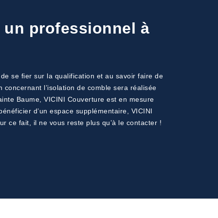
à un professionnel à
se fier sur la qualification et au savoir faire de
on concernant l’isolation de comble sera réalisée
s Sainte Baume, VICINI Couverture est en mesure
e bénéficier d’un espace supplémentaire, VICINI
r ce fait, il ne vous reste plus qu’à le contacter !