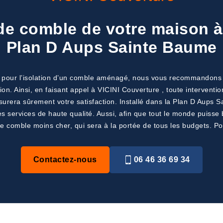
 de comble de votre maison 
Plan D Aups Sainte Baume
 pour l’isolation d’un comble aménagé, nous vous recommandons de 
ion. Ainsi, en faisant appel à VICINI Couverture , toute interventi
assurera sûrement votre satisfaction. Installé dans la Plan D Aup
des services de haute qualité. Aussi, afin que tout le monde puiss
 de comble moins cher, qui sera à la portée de tous les budgets. Pou
Contactez-nous
06 46 36 69 34