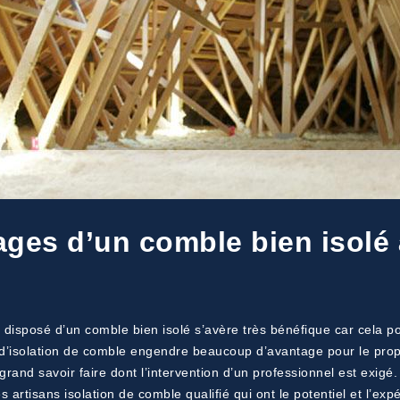
ges d’un comble bien isolé 
 disposé d’un comble bien isolé s’avère très bénéfique car cela po
x d’isolation de comble engendre beaucoup d’avantage pour le propr
grand savoir faire dont l’intervention d’un professionnel est exig
s artisans isolation de comble qualifié qui ont le potentiel et l’ex