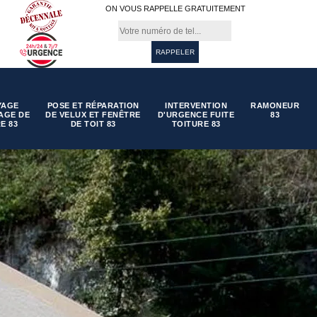
ON VOUS RAPPELLE GRATUITEMENT
YAGE
POSE ET RÉPARATION
INTERVENTION
RAMONEUR
AGE DE
DE VELUX ET FENÊTRE
D'URGENCE FUITE
83
E 83
DE TOIT 83
TOITURE 83