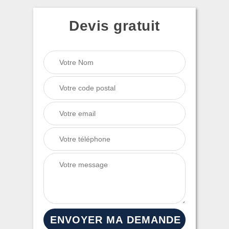
Devis gratuit