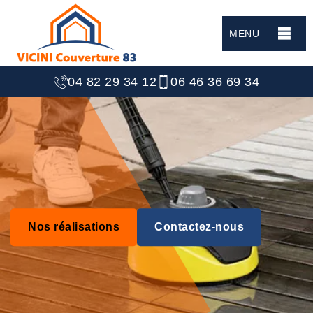
MENU
04 82 29 34 12
06 46 36 69 34
Nos réalisations
Contactez-nous