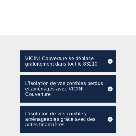
VICINI Couverture se déplace
gratuitement dans tout le 83210
L’isolation de vos combles perdus
et aménagés avec VICINI
Couverture
L'isolation de vos combles
aménageables grâce avec des
aides financières