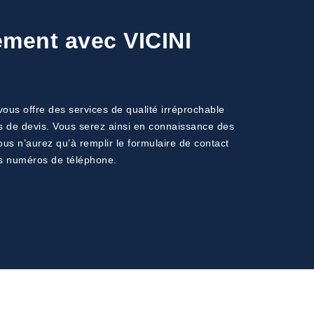
ement avec VICINI
ous offre des services de qualité irréprochable
es de devis. Vous serez ainsi en connaissance des
ous n’aurez qu’à remplir le formulaire de contact
os numéros de téléphone.