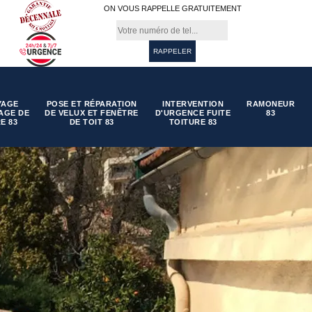
ON VOUS RAPPELLE GRATUITEMENT
YAGE
POSE ET RÉPARATION
INTERVENTION
RAMONEUR
AGE DE
DE VELUX ET FENÊTRE
D'URGENCE FUITE
83
E 83
DE TOIT 83
TOITURE 83