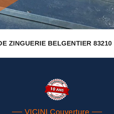
DE ZINGUERIE BELGENTIER 83210
VICINI Couverture