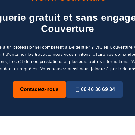
guerie gratuit et sans engag
Couverture
e à un professionnel compétent à Belgentier ? VICINI Couverture v
Avant d’entamer les travaux, nous vous invitons à faire vos demand
ons, le coût de nos prestations et plusieurs autres informations. V
udget et requêtes. Vous pouvez aussi nous joindre à partir de n
Contactez-nous
06 46 36 69 34