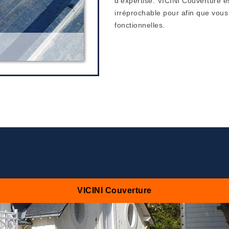
d’expertise. VICINI Couverture es
irréprochable pour afin que vou
fonctionnelles.
VICINI Couverture