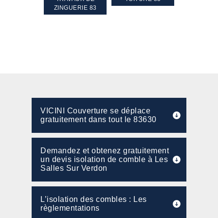
PENTE 83
ZINGUERIE 83
FAÇADE 8
VICINI Couverture se déplace
gratuitement dans tout le 83630
Demandez et obtenez gratuitement
un devis isolation de comble à Les
Salles Sur Verdon
L’isolation des combles : Les
règlementations