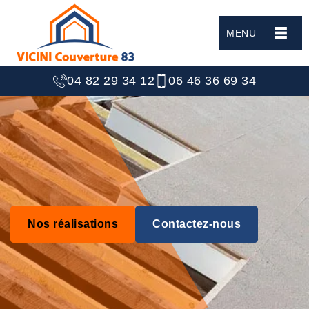
MENU
04 82 29 34 12
06 46 36 69 34
Nos réalisations
Contactez-nous