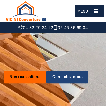
MENU
04 82 29 34 12
06 46 36 69 34
Nos réalisations
Contactez-nous