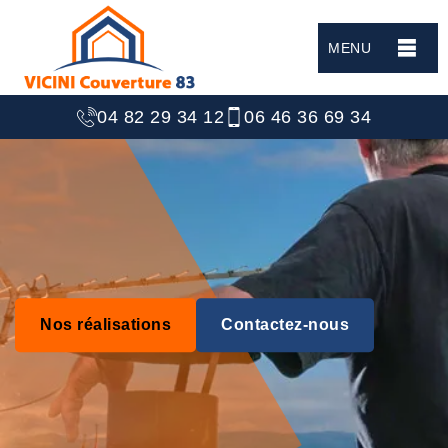
MENU
04 82 29 34 12
06 46 36 69 34
Nos réalisations
Contactez-nous