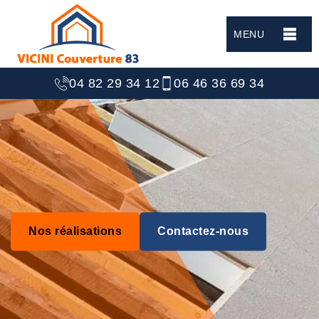
MENU
04 82 29 34 12
06 46 36 69 34
Nos réalisations
Contactez-nous