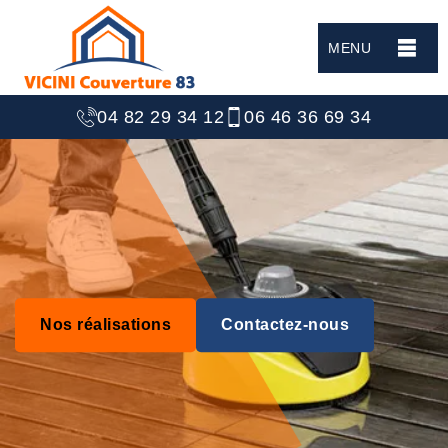
MENU
04 82 29 34 12
06 46 36 69 34
Nos réalisations
Contactez-nous