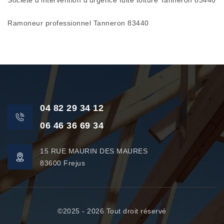
Société d'intervention d'urgence fuite toiture Tanneron 83440
Ramoneur professionnel Tanneron 83440
04 82 29 34 12
06 46 36 69 34
15 RUE MAURIN DES MAURES
83600 Frejus
©2025 - 2026 Tout droit réservé