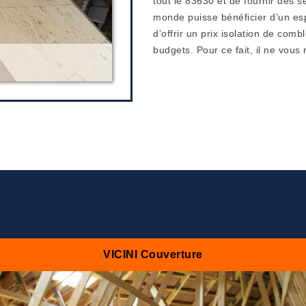
tout le 83630 et de fournir des se
monde puisse bénéficier d’un esp
d’offrir un prix isolation de comb
budgets. Pour ce fait, il ne vous 
VICINI Couverture