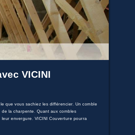
avec VICINI
le que vous sachiez les différencier. Un comble
té de la charpente. Quant aux combles
n leur envergure. VICINI Couverture pourra