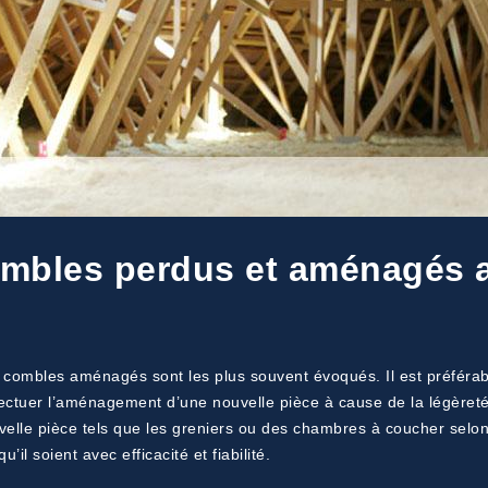
combles perdus et aménagés 
s combles aménagés sont les plus souvent évoqués. Il est préférab
effectuer l’aménagement d’une nouvelle pièce à cause de la légère
velle pièce tels que les greniers ou des chambres à coucher selo
il soient avec efficacité et fiabilité.