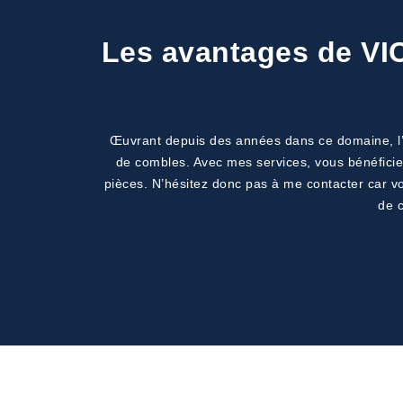
Les avantages de VIC
Œuvrant depuis des années dans ce domaine, l’ent
de combles. Avec mes services, vous bénéficier
pièces. N’hésitez donc pas à me contacter car vot
de c