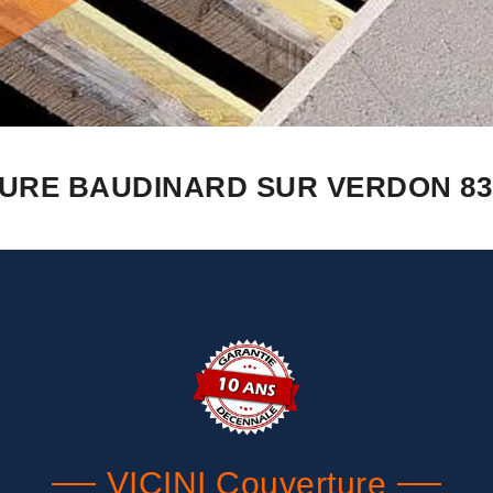
TURE BAUDINARD SUR VERDON 836
VICINI Couverture