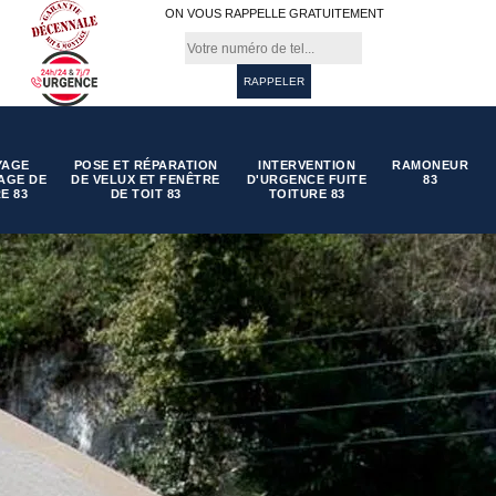
ON VOUS RAPPELLE GRATUITEMENT
YAGE
POSE ET RÉPARATION
INTERVENTION
RAMONEUR
AGE DE
DE VELUX ET FENÊTRE
D'URGENCE FUITE
83
E 83
DE TOIT 83
TOITURE 83