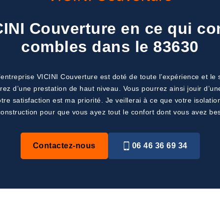
INI Couverture en ce qui con
combles dans le 83630
reprise VICINI Couverture est doté de toute l’expérience et le sav
ez d’une prestation de haut niveau. Vous pourrez ainsi jouir d’un
re satisfaction est ma priorité. Je veillerai à ce que votre isolat
onstruction pour que vous ayez tout le confort dont vous avez be
Contactez-nous
06 46 36 69 34