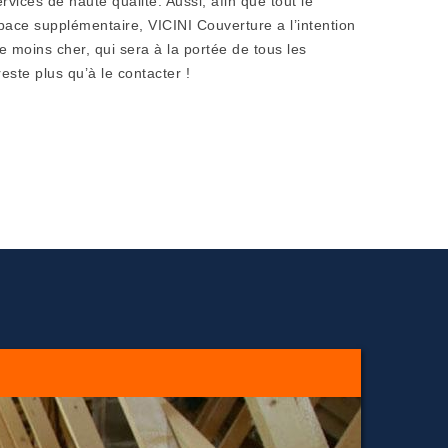
rvices de haute qualité. Aussi, afin que tout le
ace supplémentaire, VICINI Couverture a l’intention
le moins cher, qui sera à la portée de tous les
reste plus qu’à le contacter !