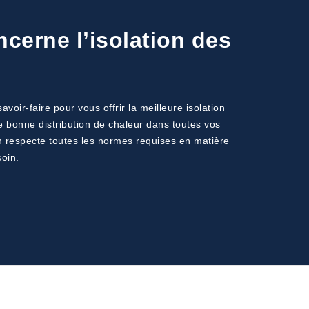
cerne l’isolation des
oir-faire pour vous offrir la meilleure isolation
e bonne distribution de chaleur dans toutes vos
ion respecte toutes les normes requises en matière
soin.