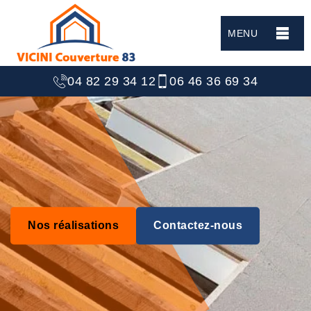
MENU
04 82 29 34 12
06 46 36 69 34
Nos réalisations
Contactez-nous