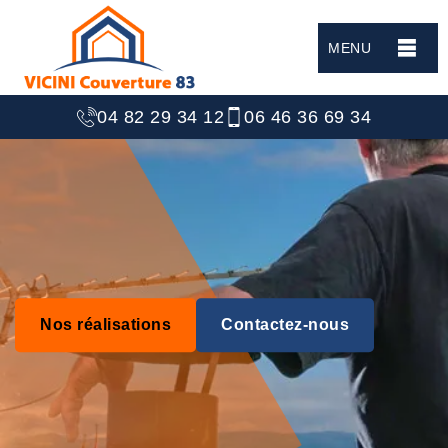
MENU
04 82 29 34 12
06 46 36 69 34
Nos réalisations
Contactez-nous