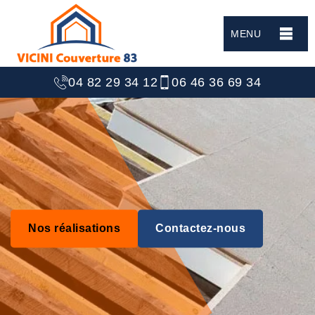
MENU
04 82 29 34 12
06 46 36 69 34
Nos réalisations
Contactez-nous