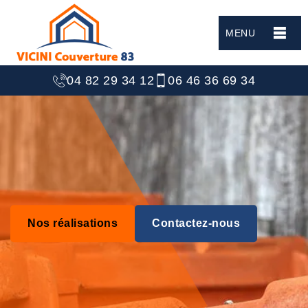
MENU
04 82 29 34 12
06 46 36 69 34
Nos réalisations
Contactez-nous