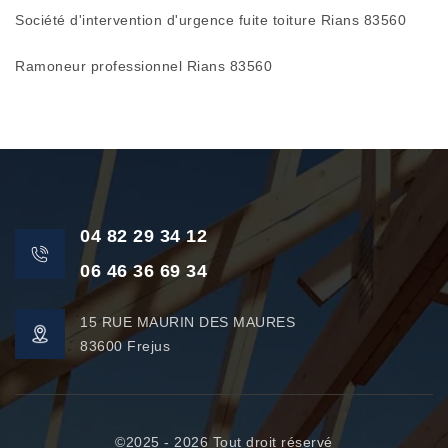
Société d'intervention d'urgence fuite toiture Rians 83560
Ramoneur professionnel Rians 83560
04 82 29 34 12
06 46 36 69 34
15 RUE MAURIN DES MAURES
83600 Frejus
©2025 - 2026 Tout droit réservé