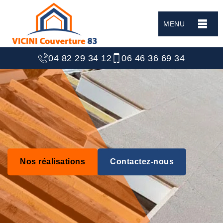
MENU
04 82 29 34 12
06 46 36 69 34
Nos réalisations
Contactez-nous