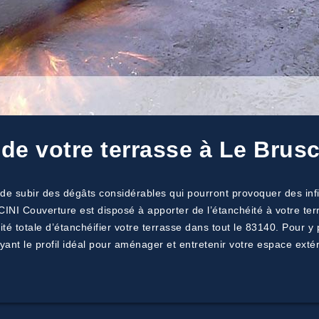
 de votre terrasse à Le Brus
de subir des dégâts considérables qui pourront provoquer des infil
INI Couverture est disposé à apporter de l’étanchéité à votre terr
ité totale d’étanchéifier votre terrasse dans tout le 83140. Pour y
yant le profil idéal pour aménager et entretenir votre espace extéri