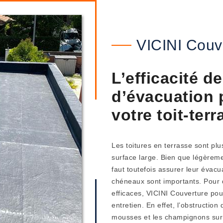
VICINI Couv
L’efficacité 
d’évacuation 
votre toit-ter
Les toitures en terrasse sont plu
surface large. Bien que légèreme
faut toutefois assurer leur évacua
chéneaux sont importants. Pour 
efficaces, VICINI Couverture pou
entretien. En effet, l’obstruction
mousses et les champignons sur v