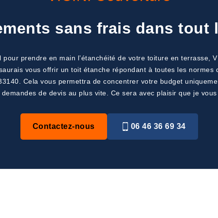
ments sans frais dans tout 
 pour prendre en main l’étanchéité de votre toiture en terrasse, VI
urais vous offrir un toit étanche répondant à toutes les normes de
3140. Cela vous permettra de concentrer votre budget uniquement s
s demandes de devis au plus vite. Ce sera avec plaisir que je vous
Contactez-nous
06 46 36 69 34