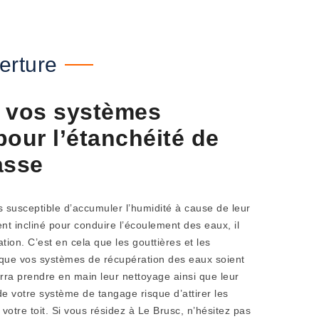
erture
de vos systèmes
pour l’étanchéité de
rasse
s susceptible d’accumuler l’humidité à cause de leur
nt incliné pour conduire l’écoulement des eaux, il
tion. C’est en cela que les gouttières et les
que vos systèmes de récupération des eaux soient
rra prendre en main leur nettoyage ainsi que leur
 de votre système de tangage risque d’attirer les
otre toit. Si vous résidez à Le Brusc, n’hésitez pas