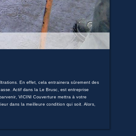
c
trations. En effet, cela entrainera sûrement des
asse. Actif dans la Le Brusc, est entreprise
 parvenir, VICINI Couverture mettra à votre
eur dans la meilleure condition qui soit. Alors,