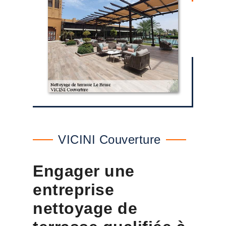
VICINI Couverture
Engager une
entreprise
nettoyage de