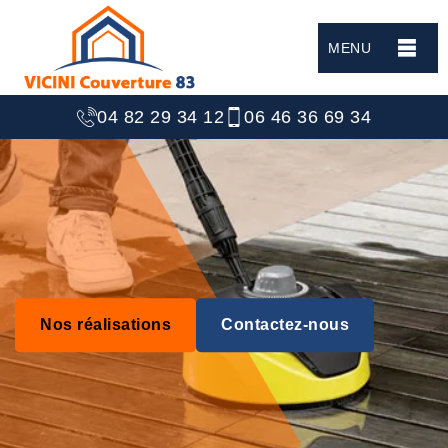
MENU
04 82 29 34 12
06 46 36 69 34
Nos réalisations
Contactez-nous