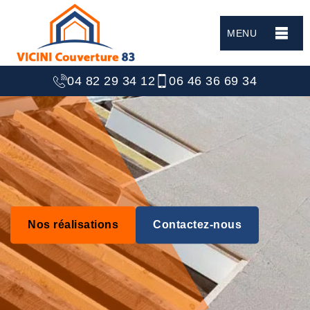
MENU
04 82 29 34 12
06 46 36 69 34
Nos réalisations
Contactez-nous