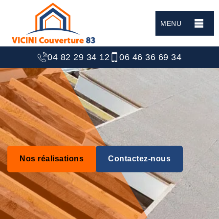
MENU
04 82 29 34 12
06 46 36 69 34
Nos réalisations
Contactez-nous