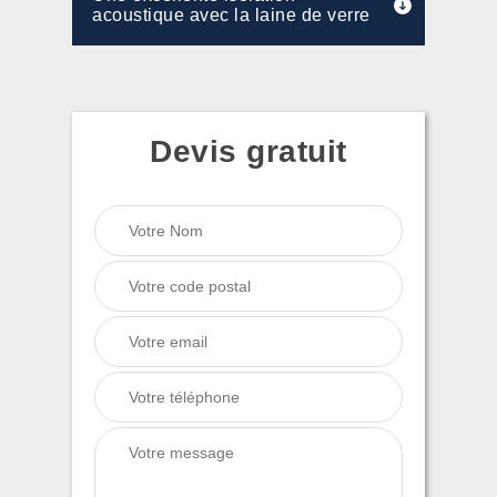
acoustique avec la laine de verre
Devis gratuit