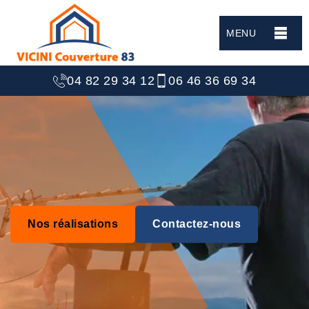
MENU
04 82 29 34 12
06 46 36 69 34
Nos réalisations
Contactez-nous