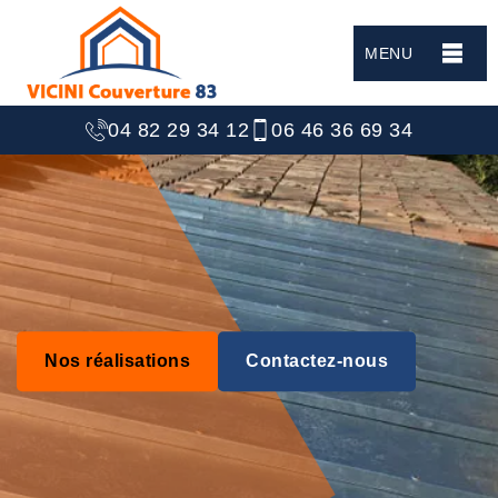
MENU
04 82 29 34 12
06 46 36 69 34
Nos réalisations
Contactez-nous