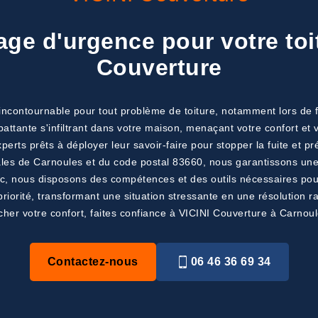
ge d'urgence pour votre toit 
Couverture
 incontournable pour tout problème de toiture, notamment lors de f
 battante s'infiltrant dans votre maison, menaçant votre confort e
erts prêts à déployer leur savoir-faire pour stopper la fuite et pré
les de Carnoules et du code postal 83660, nous garantissons une r
zinc, nous disposons des compétences et des outils nécessaires po
e priorité, transformant une situation stressante en une résolution r
cher votre confort, faites confiance à VICINI Couverture à Carnoul
Contactez-nous
06 46 36 69 34