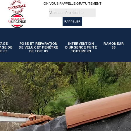
ON VOUS RAPPELLE GRATUITEMENT
YAGE
POSE ET RÉPARATION
INTERVENTION
RAMONEUR
AGE DE
DE VELUX ET FENÊTRE
D'URGENCE FUITE
83
E 83
DE TOIT 83
TOITURE 83