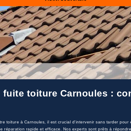
fuite toiture Carnoules : co
re toiture à Carnoules, il est crucial d'intervenir sans tarder po
 réparation rapide et efficace. Nos experts sont prêts à répondr