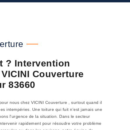
erture
it ? Intervention
 VICINI Couverture
ur 83660
e pour nous chez VICINI Couverture , surtout quand il
es intempéries. Une toiture qui fuit n'est jamais une
ns l'urgence de la situation. Dans le secteur
ntervenir rapidement pour résoudre votre problème