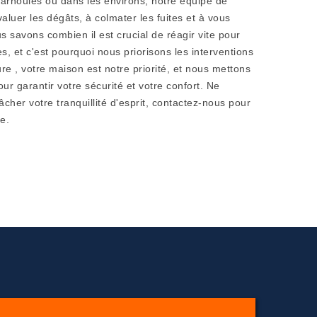
Carnoules ou dans les environs, notre équipe de
valuer les dégâts, à colmater les fuites et à vous
us savons combien il est crucial de réagir vite pour
, et c'est pourquoi nous priorisons les interventions
e , votre maison est notre priorité, et nous mettons
our garantir votre sécurité et votre confort. Ne
âcher votre tranquillité d'esprit, contactez-nous pour
e.