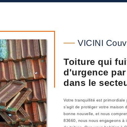
VICINI Couv
Toiture qui fu
d'urgence par
dans le secte
Votre tranquillité est primordial
s'agit de protéger votre maison d
bonne nouvelle, et nous compreno
83660, nous nous engageons à i