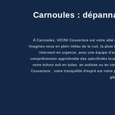
Carnoules : dépanna
À Carnoules, VICINI Couverture est votre allié
Imaginez-vous en plein milieu de la nuit, la pluie
intervient en urgence, avec une équipe d'exp
compréhension approfondie des spécificités loca
votre toiture soit en tuiles, en ardoise ou en 
Couverture , votre tranquillité d'esprit est notr
gâ