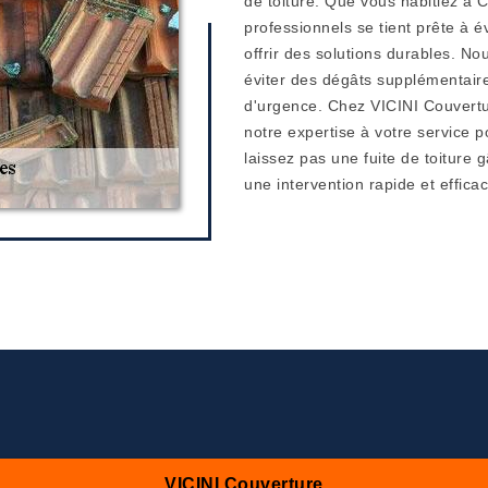
de toiture. Que vous habitiez à 
professionnels se tient prête à é
offrir des solutions durables. No
éviter des dégâts supplémentaires
d'urgence. Chez VICINI Couvertur
notre expertise à votre service p
laissez pas une fuite de toiture g
une intervention rapide et efficac
VICINI Couverture