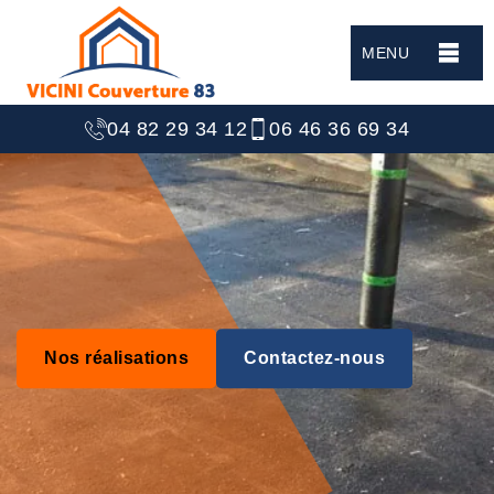
MENU
04 82 29 34 12
06 46 36 69 34
Nos réalisations
Contactez-nous