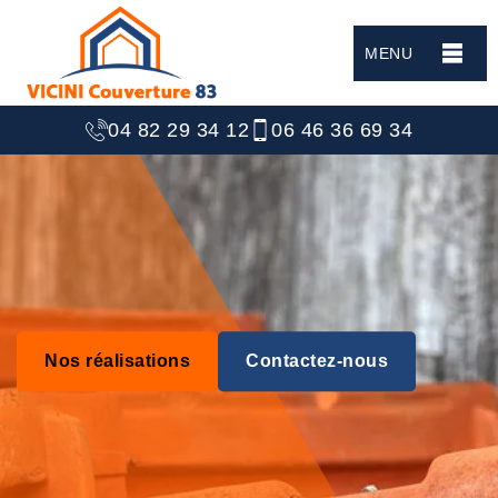
MENU
04 82 29 34 12
06 46 36 69 34
Nos réalisations
Contactez-nous