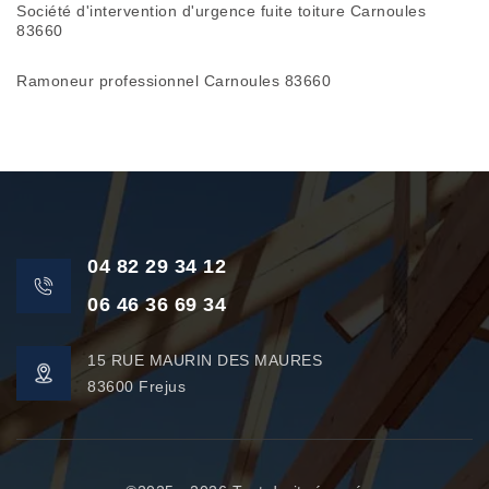
Société d'intervention d'urgence fuite toiture Carnoules
83660
Ramoneur professionnel Carnoules 83660
04 82 29 34 12
06 46 36 69 34
15 RUE MAURIN DES MAURES
83600 Frejus