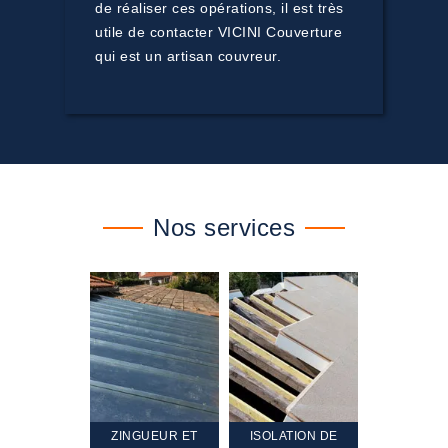
de réaliser ces opérations, il est très
utile de contacter VICINI Couverture
qui est un artisan couvreur.
Nos services
TEMENT ET
ZINGUEUR ET
ISOLATION DE
NETTOYA