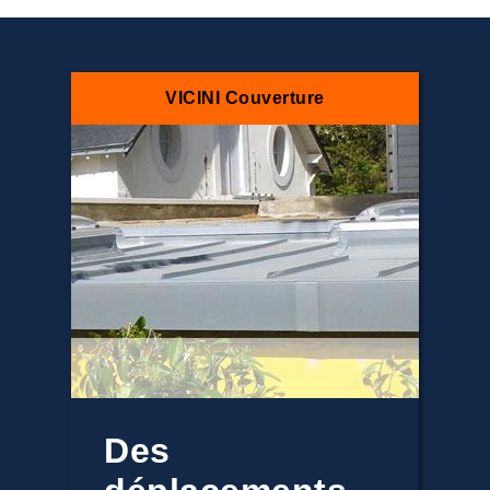
VICINI Couverture
Des