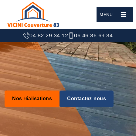
MENU
04 82 29 34 12
06 46 36 69 34
Nos réalisations
Contactez-nous