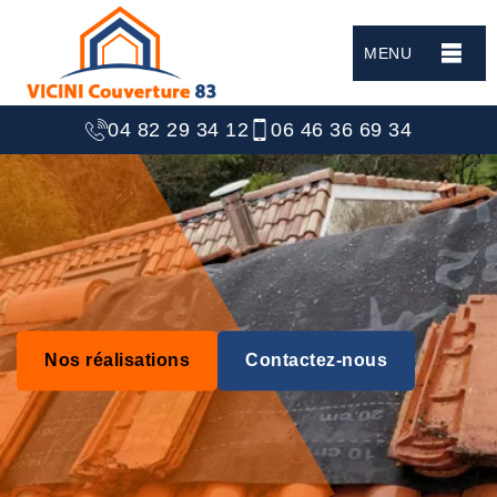
MENU
04 82 29 34 12
06 46 36 69 34
Nos réalisations
Contactez-nous