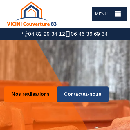
MENU
04 82 29 34 12
06 46 36 69 34
Nos réalisations
Contactez-nous