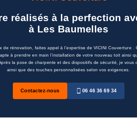
re réalisés à la perfection a
à Les Baumelles
 de rénovation, faites appel à l’expertise de VICINI Couverture . 
pte à prendre en main l’installation de votre nouveau toit ainsi qu
 Après la pose de charpente et des dispositifs de sécurité, je vous o
ainsi que des touches personnalisées selon vos exigences.
Contactez-nous
06 46 36 69 34