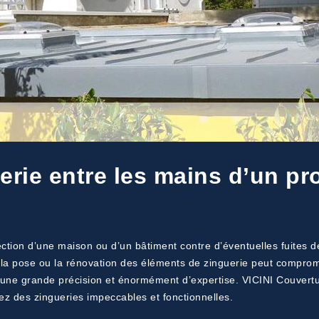
erie entre les mains d’un pr
tection d’une maison ou d’un bâtiment contre d’éventuelles fuites
la pose ou la rénovation des éléments de zinguerie peut comprome
 une grande précision et énormément d’expertise. VICINI Couvertur
ez des zingueries impeccables et fonctionnelles.