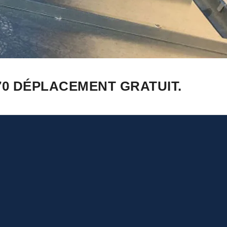
70 DÉPLACEMENT GRATUIT.