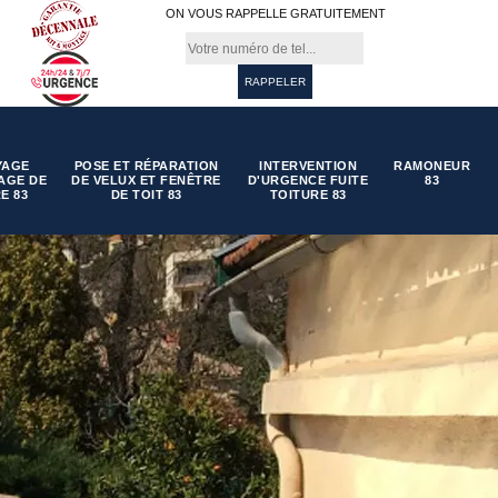
ON VOUS RAPPELLE GRATUITEMENT
YAGE
POSE ET RÉPARATION
INTERVENTION
RAMONEUR
AGE DE
DE VELUX ET FENÊTRE
D'URGENCE FUITE
83
E 83
DE TOIT 83
TOITURE 83